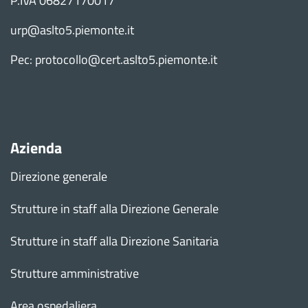
P.IVA 06827170017
urp@aslto5.piemonte.it
Pec: protocollo@cert.aslto5.piemonte.it
Azienda
Direzione generale
Strutture in staff alla Direzione Generale
Strutture in staff alla Direzione Sanitaria
Strutture amministrative
Area ospedaliera