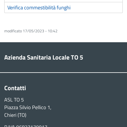
Verifica commestibilità funghi
modificato 17/05/2023 - 10:42
Azienda Sanitaria Locale TO 5
Contatti
ASL TO 5
Piazza Silvio Pellico 1,
Chieri (TO)