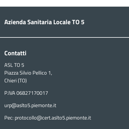
Azienda Sanitaria Locale TO 5
Contatti
ASL TO 5
Piazza Silvio Pellico 1,
Chieri (TO)
P.IVA 06827170017
urp@aslto5.piemonte.it
Pec: protocollo@cert.aslto5.piemonte.it