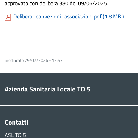
approvato con delibera 380 del
09/06/2025
.
Delibera_convezioni_associazioni.pdf (
1.8 MB
)
modificato 29/07/2026 - 12:57
Azienda Sanitaria Locale TO 5
Contatti
ASL TO 5