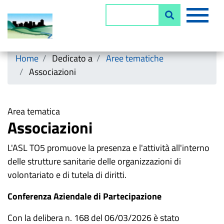
Salta
MEN
Cerca
al
contenuto
principale
Horizontal menu
Home
Dedicato a
Aree tematiche
Associazioni
Area tematica
Associazioni
L'ASL TO5 promuove la presenza e l'attività all'interno
delle strutture sanitarie delle organizzazioni di
volontariato e di tutela di diritti.
Conferenza Aziendale di Partecipazione
Con la delibera n. 168 del 06/03/2026 è stato