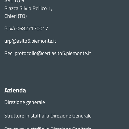
ASL TO 5
Piazza Silvio Pellico 1,
Chieri (TO)
P.IVA 06827170017
urp@aslto5.piemonte.it
Pec: protocollo@cert.aslto5.piemonte.it
Azienda
Direzione generale
Strutture in staff alla Direzione Generale