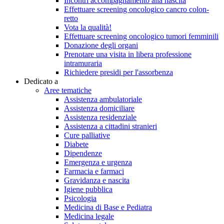
Incontri accompagnamento alla nascita
Effettuare screening oncologico cancro colon-
retto
Vota la qualità!
Effettuare screening oncologico tumori femminili
Donazione degli organi
Prenotare una visita in libera professione
intramuraria
Richiedere presidi per l'assorbenza
Dedicato a
Aree tematiche
Assistenza ambulatoriale
Assistenza domiciliare
Assistenza residenziale
Assistenza a cittadini stranieri
Cure palliative
Diabete
Dipendenze
Emergenza e urgenza
Farmacia e farmaci
Gravidanza e nascita
Igiene pubblica
Psicologia
Medicina di Base e Pediatra
Medicina legale