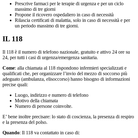
Prescrive farmaci per le terapie di urgenza e per un ciclo
massimo di tre giorni
Propone il ricovero ospedaliero in caso di necessità
Rilascia certificati di malattia, solo in caso di necessità e per
un periodo massimo di tre giorni.
IL 118
Il 118 è il numero di telefono nazionale, gratuito e attivo 24 ore su
24, per tutti i casi di urgenza/emergenza sanitaria.
Come
: alla chiamata al 118 rispondono infermieri specializzati e
qualificati che, per organizzare l’invio del mezzo di soccorso più
adeguato (ambulanza, elisoccorso) hanno bisogno di informazioni
precise quali:
Luogo, indirizzo e numero di telefono
Motivo della chiamata
Numero di persone coinvolte.
E’ bene inoltre precisare: lo stato di coscienza, la presenza di respiro
e la presenza del polso.
Quando
: Il 118 va contattato in caso di: