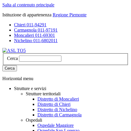
Salta al contenuto principale
Istituzione di appartenenza
Regione Piemonte
Chieri 011-94291
Carmagnola 011-97191
Moncalieri 011-69301
Nichelino 011-6802011
Cerca
Cerca
Horizontal menu
Strutture e servizi
Strutture territoriali
Distretto di Moncalieri
Distretto di Chieri
Distretto di Nichelino
Distretto di Carmagnola
Ospedali
Ospedale Maggiore
Ospedale San Lorenzo