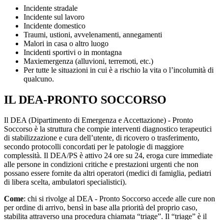
Incidente stradale
Incidente sul lavoro
Incidente domestico
Traumi, ustioni, avvelenamenti, annegamenti
Malori in casa o altro luogo
Incidenti sportivi o in montagna
Maxiemergenza (alluvioni, terremoti, etc.)
Per tutte le situazioni in cui è a rischio la vita o l’incolumità di
qualcuno.
IL DEA-PRONTO SOCCORSO
Il DEA (Dipartimento di Emergenza e Accettazione) - Pronto
Soccorso è la struttura che compie interventi diagnostico terapeutici
di stabilizzazione e cura dell’utente, di ricovero o trasferimento,
secondo protocolli concordati per le patologie di maggiore
complessità. Il DEA/PS è attivo 24 ore su 24, eroga cure immediate
alle persone in condizioni critiche e prestazioni urgenti che non
possano essere fornite da altri operatori (medici di famiglia, pediatri
di libera scelta, ambulatori specialistici).
Come
: chi si rivolge al DEA - Pronto Soccorso accede alle cure non
per ordine di arrivo, bensì in base alla priorità del proprio caso,
stabilita attraverso una procedura chiamata “triage”. Il “triage” è il