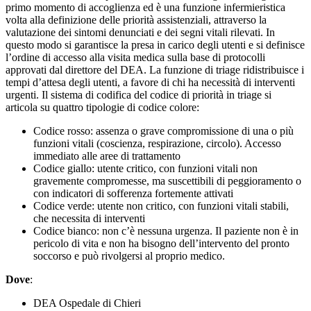
primo momento di accoglienza ed è una funzione infermieristica
volta alla definizione delle priorità assistenziali, attraverso la
valutazione dei sintomi denunciati e dei segni vitali rilevati. In
questo modo si garantisce la presa in carico degli utenti e si definisce
l’ordine di accesso alla visita medica sulla base di protocolli
approvati dal direttore del DEA. La funzione di triage ridistribuisce i
tempi d’attesa degli utenti, a favore di chi ha necessità di interventi
urgenti. Il sistema di codifica del codice di priorità in triage si
articola su quattro tipologie di codice colore:
Codice rosso: assenza o grave compromissione di una o più
funzioni vitali (coscienza, respirazione, circolo). Accesso
immediato alle aree di trattamento
Codice giallo: utente critico, con funzioni vitali non
gravemente compromesse, ma suscettibili di peggioramento o
con indicatori di sofferenza fortemente attivati
Codice verde: utente non critico, con funzioni vitali stabili,
che necessita di interventi
Codice bianco: non c’è nessuna urgenza. Il paziente non è in
pericolo di vita e non ha bisogno dell’intervento del pronto
soccorso e può rivolgersi al proprio medico.
Dove
:
DEA Ospedale di Chieri