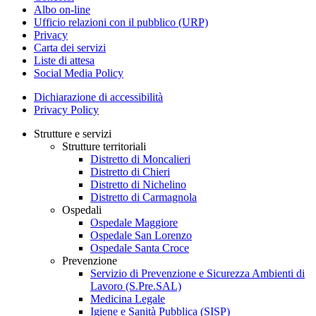
Albo on-line
Ufficio relazioni con il pubblico (URP)
Privacy
Carta dei servizi
Liste di attesa
Social Media Policy
Dichiarazione di accessibilità
Privacy Policy
Strutture e servizi
Strutture territoriali
Distretto di Moncalieri
Distretto di Chieri
Distretto di Nichelino
Distretto di Carmagnola
Ospedali
Ospedale Maggiore
Ospedale San Lorenzo
Ospedale Santa Croce
Prevenzione
Servizio di Prevenzione e Sicurezza Ambienti di
Lavoro (S.Pre.SAL)
Medicina Legale
Igiene e Sanità Pubblica (SISP)