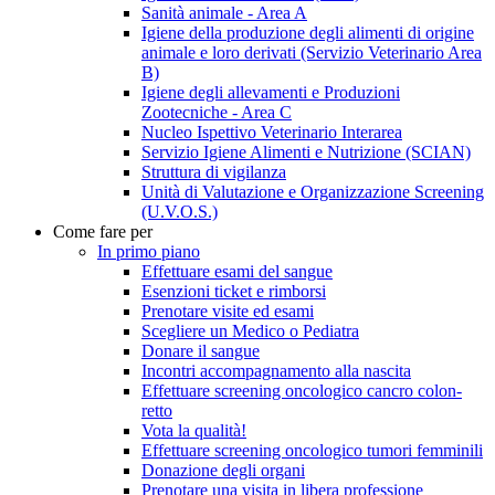
Sanità animale - Area A
Igiene della produzione degli alimenti di origine
animale e loro derivati (Servizio Veterinario Area
B)
Igiene degli allevamenti e Produzioni
Zootecniche - Area C
Nucleo Ispettivo Veterinario Interarea
Servizio Igiene Alimenti e Nutrizione (SCIAN)
Struttura di vigilanza
Unità di Valutazione e Organizzazione Screening
(U.V.O.S.)
Come fare per
In primo piano
Effettuare esami del sangue
Esenzioni ticket e rimborsi
Prenotare visite ed esami
Scegliere un Medico o Pediatra
Donare il sangue
Incontri accompagnamento alla nascita
Effettuare screening oncologico cancro colon-
retto
Vota la qualità!
Effettuare screening oncologico tumori femminili
Donazione degli organi
Prenotare una visita in libera professione