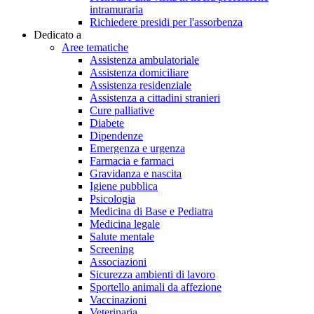
intramuraria
Richiedere presidi per l'assorbenza
Dedicato a
Aree tematiche
Assistenza ambulatoriale
Assistenza domiciliare
Assistenza residenziale
Assistenza a cittadini stranieri
Cure palliative
Diabete
Dipendenze
Emergenza e urgenza
Farmacia e farmaci
Gravidanza e nascita
Igiene pubblica
Psicologia
Medicina di Base e Pediatra
Medicina legale
Salute mentale
Screening
Associazioni
Sicurezza ambienti di lavoro
Sportello animali da affezione
Vaccinazioni
Veterinaria