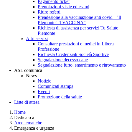
Pagamento ticket
Prenotazioni visite ed esami
Ritiro referti
Preadesione alla vaccinazione anti covid - "Il
PIemonte TI VACCINA"
Richiesta di assistenza per servizi Tu Salute
Piemonte
Altri servizi
Consultare prestazioni e medici in Libera
Professione
Richiesta Credenziali Società Sportive
Segnalazione decesso cane
Segnalazione furto, smarrimento e ritrovamento
ASL comunica
News
Notizie
Comunicati stampa
Eventi
Promozione della salute
Liste di attesa
Home
Dedicato a
Aree tematiche
Emergenza e urgenza