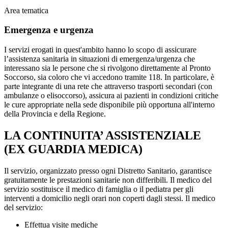
Area tematica
Emergenza e urgenza
I servizi erogati in quest'ambito hanno lo scopo di assicurare
l’assistenza sanitaria in situazioni di emergenza/urgenza che
interessano sia le persone che si rivolgono direttamente al Pronto
Soccorso, sia coloro che vi accedono tramite 118. In particolare, è
parte integrante di una rete che attraverso trasporti secondari (con
ambulanze o elisoccorso), assicura ai pazienti in condizioni critiche
le cure appropriate nella sede disponibile più opportuna all'interno
della Provincia e della Regione.
LA CONTINUITA’ ASSISTENZIALE
(EX GUARDIA MEDICA)
Il servizio, organizzato presso ogni Distretto Sanitario, garantisce
gratuitamente le prestazioni sanitarie non differibili. Il medico del
servizio sostituisce il medico di famiglia o il pediatra per gli
interventi a domicilio negli orari non coperti dagli stessi. Il medico
del servizio:
Effettua visite mediche