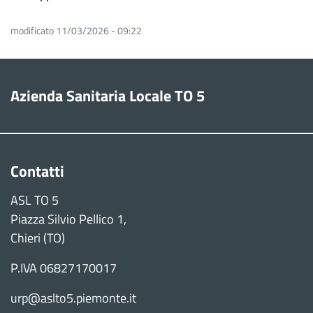
modificato 11/03/2026 - 09:22
Azienda Sanitaria Locale TO 5
Contatti
ASL TO 5
Piazza Silvio Pellico 1,
Chieri (TO)
P.IVA 06827170017
urp@aslto5.piemonte.it