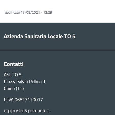
modificato 18/08/2021 - 13:29
Azienda Sanitaria Locale TO 5
Contatti
ASL TO 5
Piazza Silvio Pellico 1,
Chieri (TO)
P.IVA 06827170017
urp@aslto5.piemonte.it