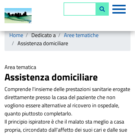
Salta
MEN
Cerca
al
contenuto
principale
Horizontal menu
Home
Dedicato a
Aree tematiche
Assistenza domiciliare
Area tematica
Assistenza domiciliare
Comprende l'insieme delle prestazioni sanitarie erogate
direttamente presso la casa del paziente che non
vogliono essere alternative al ricovero in ospedale,
quanto piuttosto completarlo.
Il principio ispiratore è che il malato sta meglio a casa
propria, circondato dall'affetto dei suoi cari e dalle sue