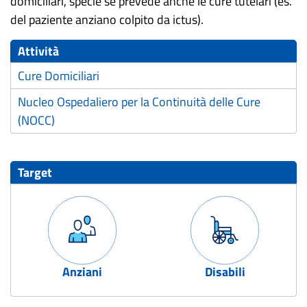
domiciliari, specie se prevede anche le cure tutelari (es.
del paziente anziano colpito da ictus).
Attività
Cure Domiciliari
Nucleo Ospedaliero per la Continuità delle Cure
(NOCC)
Target
Anziani
Disabili