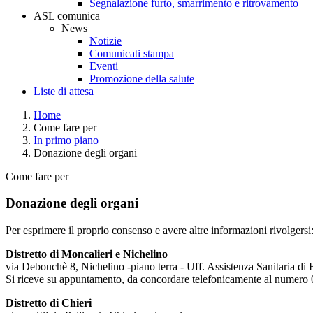
Segnalazione furto, smarrimento e ritrovamento
ASL comunica
News
Notizie
Comunicati stampa
Eventi
Promozione della salute
Liste di attesa
Home
Come fare per
In primo piano
Donazione degli organi
Come fare per
Donazione degli organi
Per esprimere il proprio consenso e avere altre informazioni rivolgersi
Distretto di Moncalieri e Nichelino
via Debouchè 8, Nichelino -piano terra - Uff. Assistenza Sanitaria di
Si riceve su appuntamento, da concordare telefonicamente al numer
Distretto di Chieri