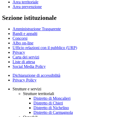
Area territoriale
Area prevenzione
Sezione istituzionale
Amministrazione Trasparente
Bandi e appalti
Concorsi
Albo on-line
Ufficio relazioni con il pubblico (URP)
Privacy
Carta dei servizi
Liste di attesa
Social Media Policy
Dichiarazione di accessibilità
Privacy Policy
Strutture e servizi
Strutture territoriali
Distretto di Moncalieri
Distretto di Chieri
Distretto di Nichelino
Distretto di Carmagnola