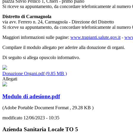
piazza Silvio Pellico 1, Chieri - primo piano
Si riceve su appuntamento, da concordare telefonicamente al numer
Distretto di Carmagnola
via avv. Ferrero n. 24, Carmagnola - Direzione del Distretto
Si riceve su appuntamento, da concordare telefonicamente al numer
Maggiori informazioni sulle pagine:
www.trapianti.salute.gov.it
-
www.
Compilare il modulo allegato per aderire alla donazione di organi.
Di seguito si allega opuscolo informativo.
Donazione Organi.pdf (
9.85 MB
)
Allegati
Modulo di adesione.pdf
(
Adobe Portable Document Format
,
29.28 KB
)
modificato 12/06/2023 - 10:35
Azienda Sanitaria Locale TO 5