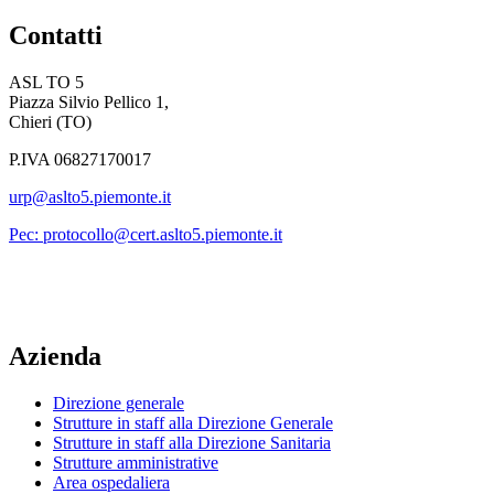
Contatti
ASL TO 5
Piazza Silvio Pellico 1,
Chieri (TO)
P.IVA 06827170017
urp@aslto5.piemonte.it
Pec: protocollo@cert.aslto5.piemonte.it
Azienda
Direzione generale
Strutture in staff alla Direzione Generale
Strutture in staff alla Direzione Sanitaria
Strutture amministrative
Area ospedaliera