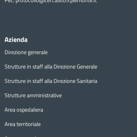
Pec: protocollo@cert.aslto5.piemonte.it
Azienda
Direzione generale
Strutture in staff alla Direzione Generale
Strutture in staff alla Direzione Sanitaria
Strutture amministrative
Area ospedaliera
Area territoriale