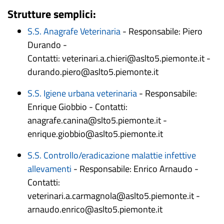
Strutture semplici:
S.S. Anagrafe Veterinaria
- Responsabile: Piero
Durando -
Contatti: veterinari.a.chieri@aslto5.piemonte.it -
durando.piero@aslto5.piemonte.it
S.S. Igiene urbana veterinaria
- Responsabile:
Enrique Giobbio - Contatti:
anagrafe.canina@slto5.piemonte.it -
enrique.giobbio@aslto5.piemonte.it
S.S. Controllo/eradicazione malattie infettive
allevamenti
- Responsabile: Enrico Arnaudo -
Contatti:
veterinari.a.carmagnola@aslto5.piemonte.it -
arnaudo.enrico@aslto5.piemonte.it