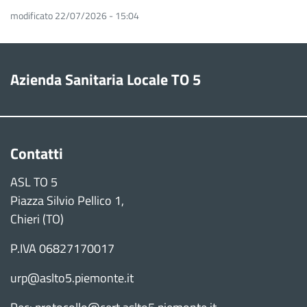
modificato 22/07/2026 - 15:04
Azienda Sanitaria Locale TO 5
Contatti
ASL TO 5
Piazza Silvio Pellico 1,
Chieri (TO)
P.IVA 06827170017
urp@aslto5.piemonte.it