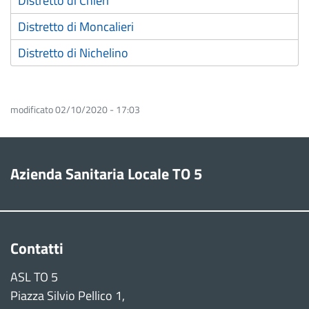
Distretto di Chieri
Distretto di Moncalieri
Distretto di Nichelino
modificato 02/10/2020 - 17:03
Azienda Sanitaria Locale TO 5
Contatti
ASL TO 5
Piazza Silvio Pellico 1,