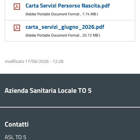
Carta Servizi Persorso Nascita.pdf
(
Adobe Portable Document Format
,
7.74 MB
)
carta_servizi_giugno_2026.pdf
(
Adobe Portable Document Format
,
20.72 MB
)
modificato 17/06/2026 - 12:28
Azienda Sanitaria Locale TO 5
Contatti
ASL TO 5