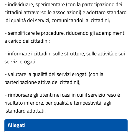
-
individuare
, sperimentare (con
la
partecipazione dei
cittadini attraverso le associazioni) e adottare standard
di
qualità
dei
servizi,
comunicandoli
ai
cittadini;
-
semplificare
le
procedure,
riducendo
gli adempimenti
a
carico
dei cittadini;
-
informare
i cittadini
sulle
strutture,
sulle
attività
e
sui
servizi
erogati;
-
valutare
la
qualità
dei
servizi
erogati
(con
la
partecipazione
attiva
dei
cittadini
);
-
rimborsare
gli
utenti
nei
casi
in
cui
il
servizio
reso
è
risultato
inferiore,
per
qualità
e
tempestività,
agli
standard
adottati.
Allegati