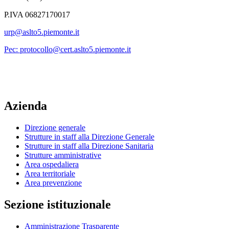
P.IVA 06827170017
urp@aslto5.piemonte.it
Pec: protocollo@cert.aslto5.piemonte.it
Azienda
Direzione generale
Strutture in staff alla Direzione Generale
Strutture in staff alla Direzione Sanitaria
Strutture amministrative
Area ospedaliera
Area territoriale
Area prevenzione
Sezione istituzionale
Amministrazione Trasparente