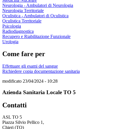
Medicina Nucleare
Neurologia - Ambulatori di Neurologia
Neurologia Territoriale
Oculistica - Ambulatori di Oculistica
Oculistica Territoriale
Psicologia
Radiodiagnostica
Recupero e Riabilitazione Funzionale
Urologia
Come fare per
Effettuare gli esami del sangue
Richiedere copia documentazione sanitaria
modificato 23/04/2024 - 10:28
Azienda Sanitaria Locale TO 5
Contatti
ASL TO 5
Piazza Silvio Pellico 1,
Chieri (TO)