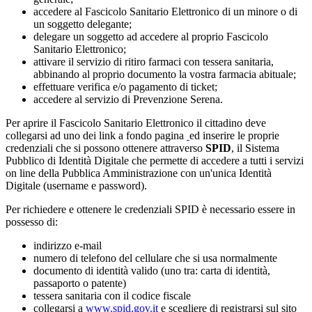
accedere al Fascicolo Sanitario Elettronico di un minore o di
un soggetto delegante;
delegare un soggetto ad accedere al proprio Fascicolo
Sanitario Elettronico;
attivare il servizio di ritiro farmaci con tessera sanitaria,
abbinando al proprio documento la vostra farmacia abituale;
effettuare verifica e/o pagamento di ticket;
accedere al servizio di Prevenzione Serena.
Per aprire il Fascicolo Sanitario Elettronico il cittadino deve
collegarsi ad uno dei link a fondo pagina
ed inserire le proprie
credenziali che si possono ottenere attraverso
SPID
, il Sistema
Pubblico di Identità Digitale che permette di accedere a tutti i servizi
on line della Pubblica Amministrazione con un'unica Identità
Digitale (username e password).
Per richiedere e ottenere le credenziali SPID è necessario essere in
possesso di:
indirizzo e-mail
numero di telefono del cellulare che si usa normalmente
documento di identità valido (uno tra: carta di identità,
passaporto o patente)
tessera sanitaria con il codice fiscale
collegarsi a
www.spid.gov.it
e scegliere di registrarsi sul sito