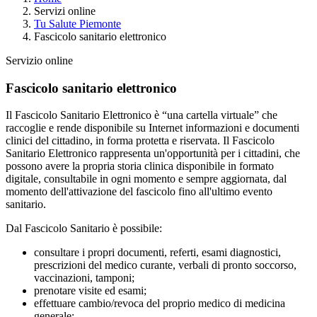
Servizi online
Tu Salute Piemonte
Fascicolo sanitario elettronico
Servizio online
Fascicolo sanitario elettronico
Il Fascicolo Sanitario Elettronico è “una cartella virtuale” che
raccoglie e rende disponibile su Internet informazioni e documenti
clinici del cittadino, in forma protetta e riservata. Il Fascicolo
Sanitario Elettronico rappresenta un'opportunità per i cittadini, che
possono avere la propria storia clinica disponibile in formato
digitale, consultabile in ogni momento e sempre aggiornata, dal
momento dell'attivazione del fascicolo fino all'ultimo evento
sanitario.
Dal Fascicolo Sanitario è possibile:
consultare i propri documenti, referti, esami diagnostici,
prescrizioni del medico curante, verbali di pronto soccorso,
vaccinazioni, tamponi;
prenotare visite ed esami;
effettuare cambio/revoca del proprio medico di medicina
generale;