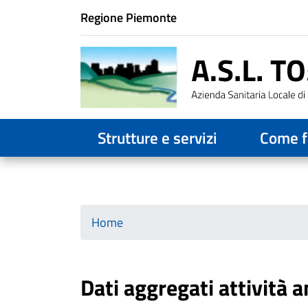
Istituzione di appartenenza
Regione Piemonte
Horizontal menu
Strutture e servizi
Come f
Home
Dati aggregati attività 