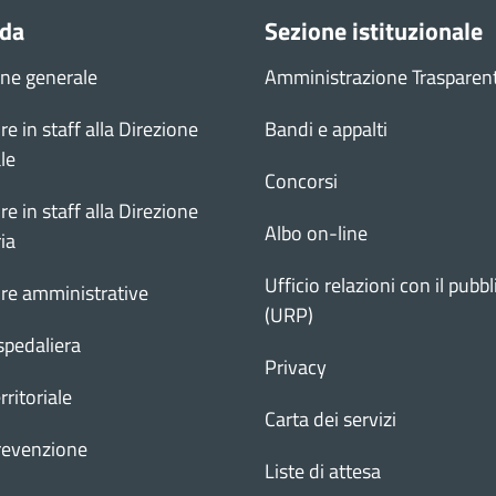
nda
Sezione istituzionale
one generale
Amministrazione Trasparen
re in staff alla Direzione
Bandi e appalti
le
Concorsi
re in staff alla Direzione
Albo on-line
ia
Ufficio relazioni con il pubbl
ure amministrative
(URP)
spedaliera
Privacy
rritoriale
Carta dei servizi
revenzione
Liste di attesa