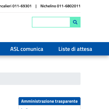
calieri 011-69301
Nichelino 011-6802011
Cerca
ASL comunica
Liste di attesa
Amministrazione trasparente