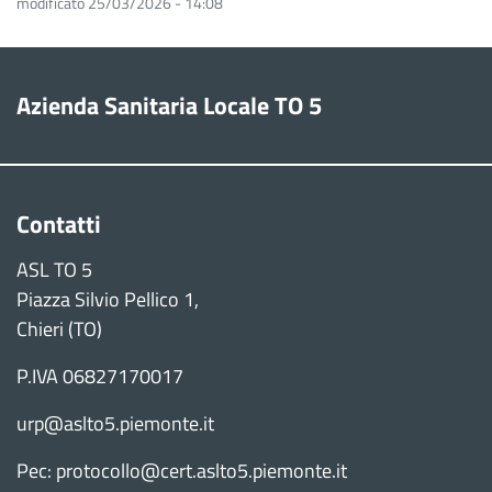
modificato 25/03/2026 - 14:08
Azienda Sanitaria Locale TO 5
Contatti
ASL TO 5
Piazza Silvio Pellico 1,
Chieri (TO)
P.IVA 06827170017
urp@aslto5.piemonte.it
Pec: protocollo@cert.aslto5.piemonte.it