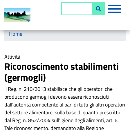
Salta
MEN
Cerca
al
contenuto
principale
Horizontal menu
Home
Attività
Riconoscimento stabilimenti
(germogli)
Il Reg. n. 210/2013 stabilisce che gli operatori che
producono germogli devono essere riconosciuti
dall’autorità competente al pari di tutti gli altri operatori
del settore alimentare, sulla base di quanto prescritto
dal Reg. n. 852/2004 sull’igiene degli alimenti, art. 6.
Tale riconoscimento, demandato alla Regione