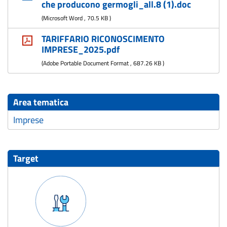
che producono germogli_all.8 (1).doc
(
Microsoft Word
,
70.5 KB
)
TARIFFARIO RICONOSCIMENTO
IMPRESE_2025.pdf
(
Adobe Portable Document Format
,
687.26 KB
)
Area tematica
Imprese
Target