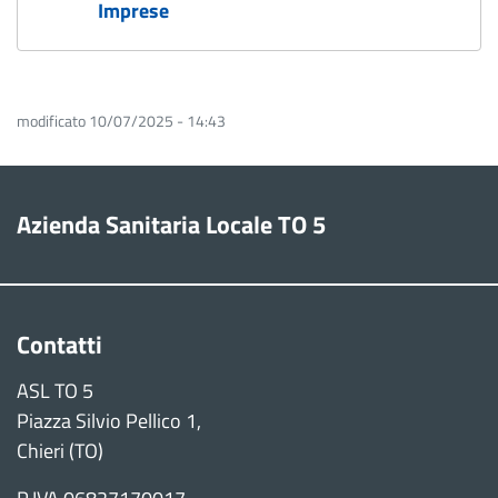
Imprese
modificato 10/07/2025 - 14:43
Azienda Sanitaria Locale TO 5
Contatti
ASL TO 5
Piazza Silvio Pellico 1,
Chieri (TO)