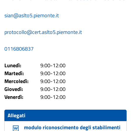
sian@aslto5.piemonte.it
protocollo@cert.aslto5.piemonte.it
0116806837
Lunedì:
9:00-12:00
Martedì:
9:00-12:00
Mercoledì:
9:00-12:00
Giovedì:
9:00-12:00
Venerdì:
9:00-12:00
Allegati
modulo riconoscimento degli stabilimenti