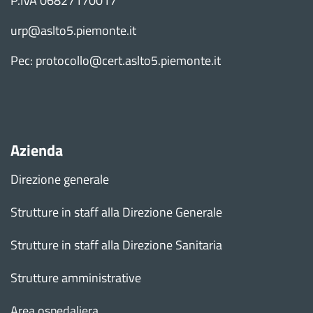
P.IVA 06827170017
urp@aslto5.piemonte.it
Pec: protocollo@cert.aslto5.piemonte.it
Azienda
Direzione generale
Strutture in staff alla Direzione Generale
Strutture in staff alla Direzione Sanitaria
Strutture amministrative
Area ospedaliera