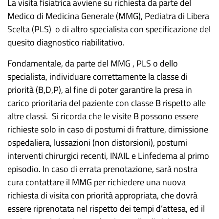
La visita fisiatrica avviene su richiesta da parte del
Medico di Medicina Generale (MMG), Pediatra di Libera
Scelta (PLS) o di altro specialista con specificazione del
quesito diagnostico riabilitativo.
Fondamentale, da parte del MMG , PLS o dello
specialista, individuare correttamente la classe di
priorità (B,D,P), al fine di poter garantire la presa in
carico prioritaria del paziente con classe B rispetto alle
altre classi. Si ricorda che le visite B possono essere
richieste solo in caso di postumi di fratture, dimissione
ospedaliera, lussazioni (non distorsioni), postumi
interventi chirurgici recenti, INAIL e Linfedema al primo
episodio. In caso di errata prenotazione, sarà nostra
cura contattare il MMG per richiedere una nuova
richiesta di visita con priorità appropriata, che dovrà
essere riprenotata nel rispetto dei tempi d’attesa, ed il