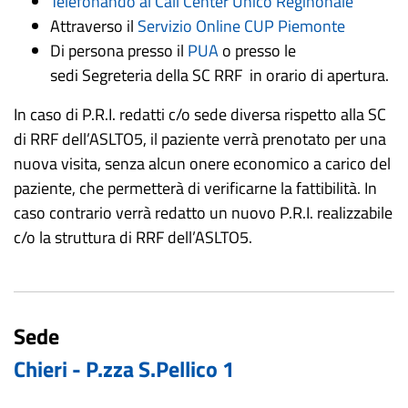
Telefonando al Call Center Unico Reginonale
Attraverso il
Servizio Online CUP Piemonte
Di persona presso il
PUA
o presso le
sedi Segreteria della SC RRF in orario di apertura.
In caso di P.R.I. redatti c/o sede diversa rispetto alla SC
di RRF dell’ASLTO5, il paziente verrà prenotato per una
nuova visita, senza alcun onere economico a carico del
paziente, che permetterà di verificarne la fattibilità. In
caso contrario verrà redatto un nuovo P.R.I. realizzabile
c/o la struttura di RRF dell’ASLTO5.
Sede
Chieri - P.zza S.Pellico 1