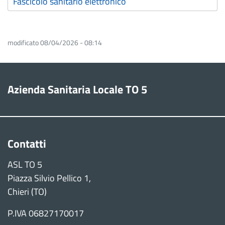
Fascicolo sanitario elettronico
modificato 08/04/2026 - 08:14
Azienda Sanitaria Locale TO 5
Contatti
ASL TO 5
Piazza Silvio Pellico 1,
Chieri (TO)
P.IVA 06827170017