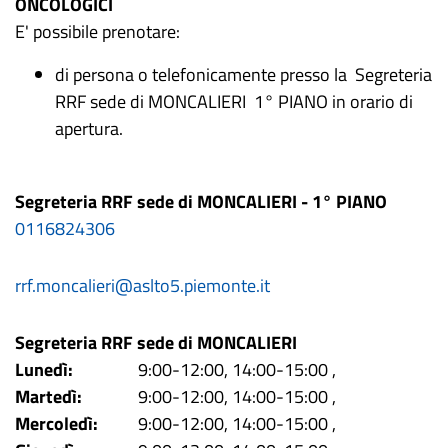
ONCOLOGICI
E' possibile prenotare:
di persona o telefonicamente presso la Segreteria
RRF sede di MONCALIERI 1° PIANO in orario di
apertura.
Segreteria RRF sede di MONCALIERI - 1° PIANO
0116824306
rrf.moncalieri@aslto5.piemonte.it
Segreteria RRF sede di MONCALIERI
Lunedì:
9:00-12:00, 14:00-15:00
,
Martedì:
9:00-12:00, 14:00-15:00
,
Mercoledì:
9:00-12:00, 14:00-15:00
,