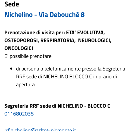
Sede
Nichelino - Via Debouchè 8
Prenotazione di visita per: ETA’ EVOLUTIVA,
OSTEOPOROSI, RESPIRATORIA, NEUROLOGICI,
ONCOLOGICI
E' possibile prenotare:
di persona o telefonicamente presso la Segreteria
RRF sede di NICHELINO BLOCCO C in orario di
apertura.
Segreteria RRF sede di NICHELINO - BLOCCO C
0116802038
rrf.nichelino@aslto5.piemonte.it