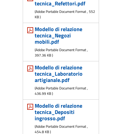
tecnica_Refettori.pdf
(
Adobe Portable Document Format
,
552
KB
)
Modello di relazione
tecnica_Negozi
mobili.pdf
(
Adobe Portable Document Format
,
397.36 KB
)
Modello di relazione
tecnica_Laboratorio
artigianale.pdf
(
Adobe Portable Document Format
,
436.99 KB
)
Modello di relazione
tecnica_Depositi
ingrosso.pdf
(
Adobe Portable Document Format
,
454.8 KB
)