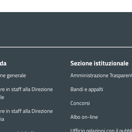
nda
Sezione istituzionale
one generale
Amministrazione Trasparen
re in staff alla Direzione
Bandi e appalti
le
Concorsi
re in staff alla Direzione
Albo on-line
ia
Ufficio relazioni con il pubbl