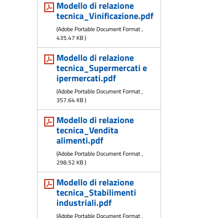
Modello di relazione
tecnica_Vinificazione.pdf
(
Adobe Portable Document Format
,
435.47 KB
)
Modello di relazione
tecnica_Supermercati e
ipermercati.pdf
(
Adobe Portable Document Format
,
357.64 KB
)
Modello di relazione
tecnica_Vendita
alimenti.pdf
(
Adobe Portable Document Format
,
298.52 KB
)
Modello di relazione
tecnica_Stabilimenti
industriali.pdf
(
Adobe Portable Document Format
,