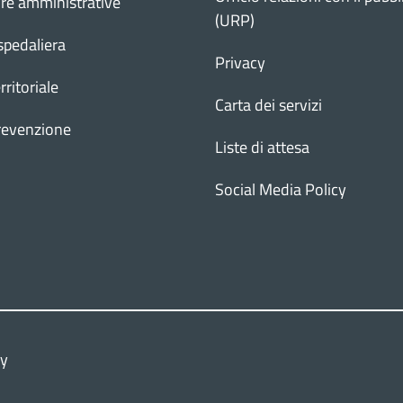
ure amministrative
(URP)
spedaliera
Privacy
rritoriale
Carta dei servizi
revenzione
Liste di attesa
Social Media Policy
cy