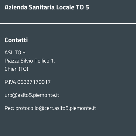
Azienda Sanitaria Locale TO 5
Contatti
ASL TO 5
Piazza Silvio Pellico 1,
Chieri (TO)
P.IVA 06827170017
urp@aslto5.piemonte.it
Pec: protocollo@cert.aslto5.piemonte.it