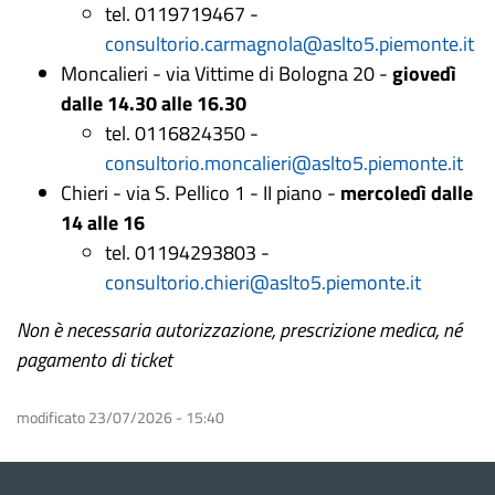
tel. 0119719467 -
consultorio.carmagnola@aslto5.piemonte.it
Moncalieri - via Vittime di Bologna 20 -
giovedì
dalle 14.30 alle 16.30
tel. 0116824350 -
consultorio.moncalieri@aslto5.piemonte.it
Chieri - via S. Pellico 1 - II piano -
mercoledì dalle
14 alle 16
tel. 01194293803 -
consultorio.chieri@aslto5.piemonte.it
Non è necessaria autorizzazione, prescrizione medica, né
pagamento di ticket
modificato 23/07/2026 - 15:40