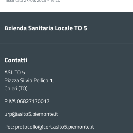
modificato 27/06/2025 - 16:20
Azienda Sanitaria Locale TO 5
Contatti
ASL TO 5
Piazza Silvio Pellico 1,
Chieri (TO)
P.IVA 06827170017
urp@aslto5.piemonte.it
Pec: protocollo@cert.aslto5.piemonte.it