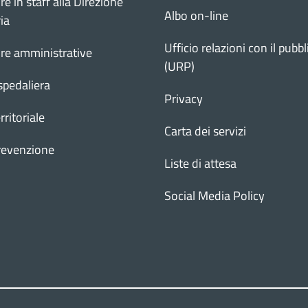
re in staff alla Direzione
Albo on-line
ia
Ufficio relazioni con il pubbl
ure amministrative
(URP)
spedaliera
Privacy
rritoriale
Carta dei servizi
revenzione
Liste di attesa
Social Media Policy