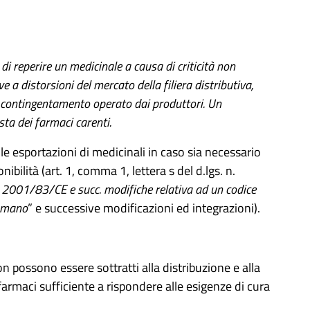
 di reperire un medicinale a causa di criticità non
 a distorsioni del mercato della filiera distributiva,
l contingentamento operato dai produttori.
Un
sta dei farmaci carenti.
le esportazioni di medicinali in caso sia necessario
nibilità (art. 1, comma 1, lettera s del d.lgs. n.
a 2001/83/CE e succ. modifiche relativa ad un codice
 umano
” e successive modificazioni ed integrazioni).
on possono essere sottratti alla distribuzione e alla
 farmaci sufficiente a rispondere alle esigenze di cura