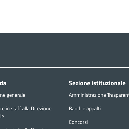
nda
Sezione istituzionale
one generale
Amministrazione Trasparen
re in staff alla Direzione
Bandi e appalti
le
Concorsi