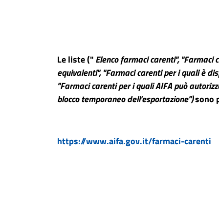
Le liste ("
Elenco farmaci carenti", "Farmaci ca
equivalenti", "Farmaci carenti per i quali è d
"Farmaci carenti per i quali AIFA può autorizza
blocco temporaneo dell’esportazione")
sono p
https://www.aifa.gov.it/farmaci-carenti