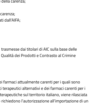
 della carenza;
 carenza;
i dall’AIFA;
trasmesse dai titolari di AIC sulla base delle
o Qualità dei Prodotti e Contrasto al Crimine
ei farmaci attualmente carenti per i quali sono
 terapeutici alternativi e dei farmaci carenti per i
terapeutiche sul territorio italiano, viene rilasciata
 lo richiedono l’autorizzazione all’importazione di un