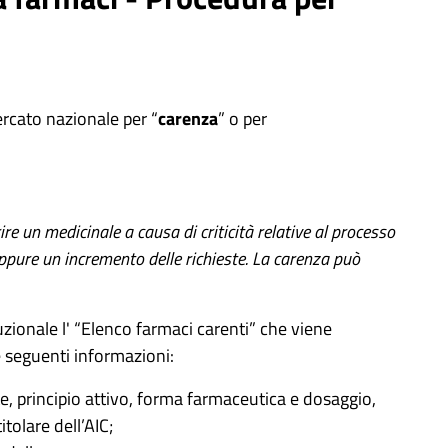
ercato nazionale per “
carenza
” o per
rire un medicinale a causa di criticità relative al processo
oppure un incremento delle richieste. La carenza può
tuzionale l' “Elenco farmaci carenti” che viene
 seguenti informazioni:
 principio attivo, forma farmaceutica e dosaggio,
tolare dell’AIC;