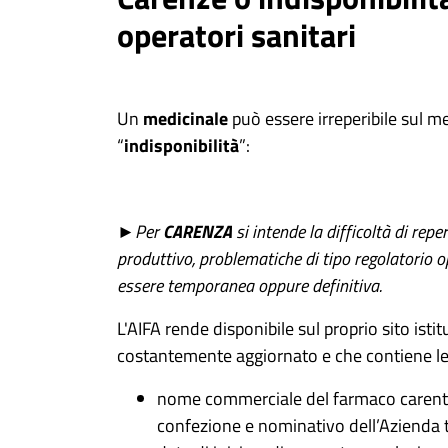
operatori sanitari
Un
medicinale
può essere irreperibile sul m
“
indisponibilità
”:
►Per
CARENZA
si intende la difficoltà di repe
produttivo, problematiche di tipo regolatorio 
essere temporanea oppure definitiva.
L'AIFA rende disponibile sul proprio sito isti
costantemente aggiornato e che contiene le
nome commerciale del farmaco carente,
confezione e nominativo dell’Azienda ti