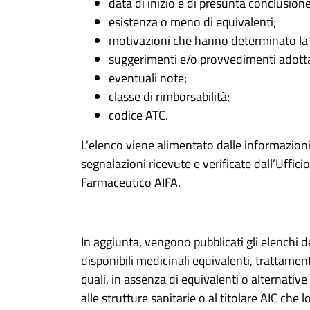
data di inizio e di presunta conclusione
esistenza o meno di equivalenti;
motivazioni che hanno determinato la
suggerimenti e/o provvedimenti adottat
eventuali note;
classe di rimborsabilità;
codice ATC.
L'elenco viene alimentato dalle informazioni 
segnalazioni ricevute e verificate dall’Uffici
Farmaceutico AIFA.
In aggiunta, vengono pubblicati gli elenchi d
disponibili medicinali equivalenti, trattamenti
quali, in assenza di equivalenti o alternative 
alle strutture sanitarie o al titolare AIC che