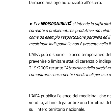
farmaco analogo autorizzato all'estero.
►Per
INDISPONIBILITÀ
si intende la difficoltà
correlate a problematiche produttive ma relative
come ad esempio l’esportazione parallela ed i
medicinale indisponibile non è presente nella li
L’AIFA può disporre il blocco temporaneo del
prevenire o limitare stati di carenza o indispo
219/2006 recante “
Attuazione della direttiv
comunitario concernente i medicinali per uso
L’AIFA pubblica l’elenco dei medicinali che n
vendita, al fine di garantire una fornitura di
sull’intero territorio nazionale.