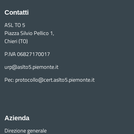
Contatti
ASL TO 5
Piazza Silvio Pellico 1,
Chieri (TO)
P.IVA 06827170017
urp@aslto5.piemonte.it
Pec: protocollo@cert.aslto5.piemonte.it
Azienda
Direzione generale