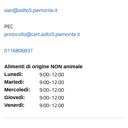
sian@aslto5.piemonte.it
PEC
protocollo@cert.aslto5.piemonte.it
0116806837
Alimenti di origine NON animale
9:00-12:00
Lunedì:
9:00-12:00
Martedì:
9:00-12:00
Mercoledì:
9:00-12:00
Giovedì:
9:00-12:00
Venerdì: