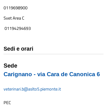
0119698900
Svet Area C
01194294693
Sedi e orari
Sede
Carignano - via Cara de Canonica 6
veterinari.b@aslto5.piemonte.it
PEC