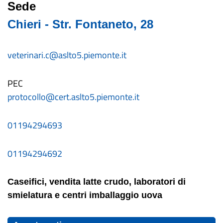
Sede
Chieri - Str. Fontaneto, 28
veterinari.c@aslto5.piemonte.it
PEC
protocollo@cert.aslto5.piemonte.it
01194294693
01194294692
Caseifici, vendita latte crudo, laboratori di
smielatura e centri imballaggio uova