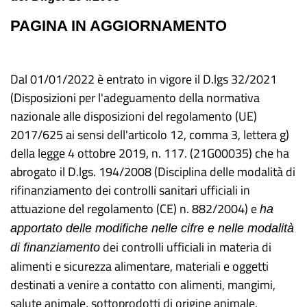
PAGINA IN AGGIORNAMENTO
Dal 01/01/2022 è entrato in vigore il D.lgs 32/2021
(Disposizioni per l'adeguamento della normativa
nazionale alle disposizioni del regolamento (UE)
2017/625 ai sensi dell'articolo 12, comma 3, lettera g)
della legge 4 ottobre 2019, n. 117. (21G00035) che ha
abrogato il D.lgs. 194/2008 (Disciplina delle modalità di
rifinanziamento dei controlli sanitari ufficiali in
attuazione del regolamento (CE) n. 882/2004) e
ha
apportato delle modifiche
nelle cifre e
nelle
modalità
dei controlli ufficiali in materia di
di
finanziamento
alimenti e sicurezza alimentare, materiali e oggetti
destinati a venire a contatto con alimenti, mangimi,
salute animale, sottoprodotti di origine animale,