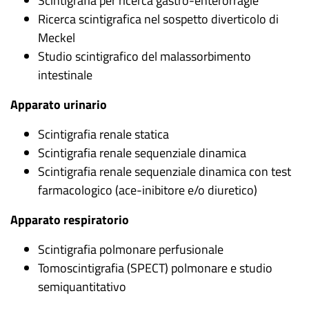
Scintigrafia per ricerca gastro-enterorragie
Ricerca scintigrafica nel sospetto diverticolo di
Meckel
Studio scintigrafico del malassorbimento
intestinale
Apparato urinario
Scintigrafia renale statica
Scintigrafia renale sequenziale dinamica
Scintigrafia renale sequenziale dinamica con test
farmacologico (ace-inibitore e/o diuretico)
Apparato respiratorio
Scintigrafia polmonare perfusionale
Tomoscintigrafia (SPECT) polmonare e studio
semiquantitativo