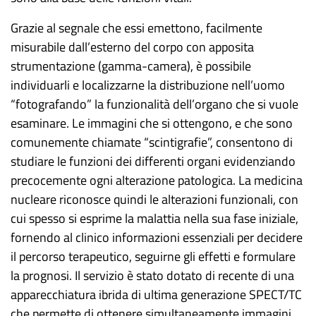
Grazie al segnale che essi emettono, facilmente
misurabile dall’esterno del corpo con apposita
strumentazione (gamma-camera), è possibile
individuarli e localizzarne la distribuzione nell’uomo
“fotografando” la funzionalità dell’organo che si vuole
esaminare. Le immagini che si ottengono, e che sono
comunemente chiamate “scintigrafie”, consentono di
studiare le funzioni dei differenti organi evidenziando
precocemente ogni alterazione patologica. La medicina
nucleare riconosce quindi le alterazioni funzionali, con
cui spesso si esprime la malattia nella sua fase iniziale,
fornendo al clinico informazioni essenziali per decidere
il percorso terapeutico, seguirne gli effetti e formulare
la prognosi. Il servizio è stato dotato di recente di una
apparecchiatura ibrida di ultima generazione SPECT/TC
che permette di ottenere simultaneamente immagini