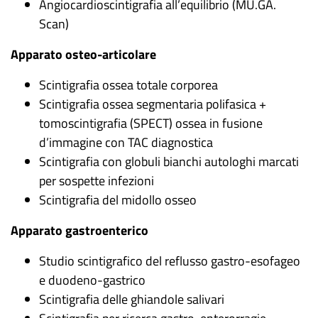
Angiocardioscintigrafia all’equilibrio (MU.GA.
Scan)
Apparato osteo-articolare
Scintigrafia ossea totale corporea
Scintigrafia ossea segmentaria polifasica +
tomoscintigrafia (SPECT) ossea in fusione
d’immagine con TAC diagnostica
Scintigrafia con globuli bianchi autologhi marcati
per sospette infezioni
Scintigrafia del midollo osseo
Apparato gastroenterico
Studio scintigrafico del reflusso gastro-esofageo
e duodeno-gastrico
Scintigrafia delle ghiandole salivari