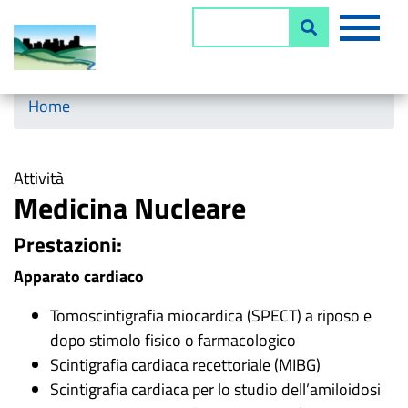
Salta
MEN
Cerca
al
contenuto
principale
Horizontal menu
Home
Attività
Medicina Nucleare
Prestazioni:
Apparato cardiaco
Tomoscintigrafia miocardica (SPECT) a riposo e
dopo stimolo fisico o farmacologico
Scintigrafia cardiaca recettoriale (MIBG)
Scintigrafia cardiaca per lo studio dell’amiloidosi