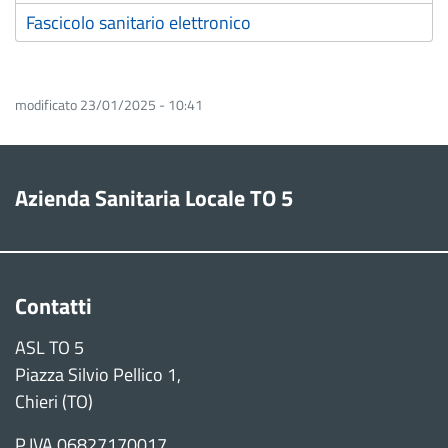
Fascicolo sanitario elettronico
modificato 23/01/2025 - 10:41
Azienda Sanitaria Locale TO 5
Contatti
ASL TO 5
Piazza Silvio Pellico 1,
Chieri (TO)
P.IVA 06827170017