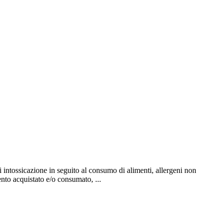
i intossicazione in seguito al consumo di alimenti,
allergeni non
mento
acquistato e/o consumato,
...