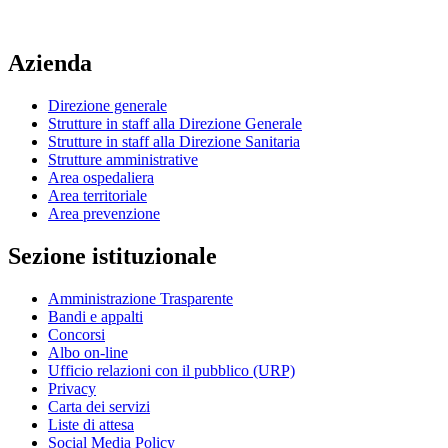
Azienda
Direzione generale
Strutture in staff alla Direzione Generale
Strutture in staff alla Direzione Sanitaria
Strutture amministrative
Area ospedaliera
Area territoriale
Area prevenzione
Sezione istituzionale
Amministrazione Trasparente
Bandi e appalti
Concorsi
Albo on-line
Ufficio relazioni con il pubblico (URP)
Privacy
Carta dei servizi
Liste di attesa
Social Media Policy