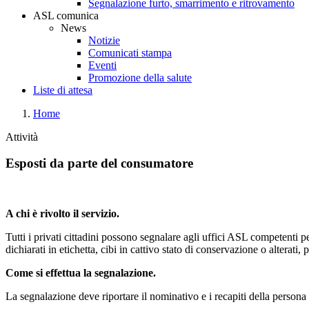
Segnalazione furto, smarrimento e ritrovamento
ASL comunica
News
Notizie
Comunicati stampa
Eventi
Promozione della salute
Liste di attesa
Home
Attività
Esposti da parte del consumatore
A chi è rivolto il servizio.
Tutti i privati cittadini possono segnalare agli uffici ASL competenti 
dichiarati in etichetta, cibi in cattivo stato di conservazione o alterati,
p
Come si effettua la segnalazione.
La segnalazione deve riportare il nominativo e i recapiti della persona