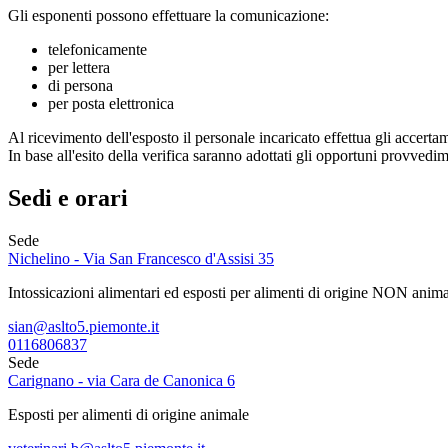
Gli esponenti possono effettuare la comunicazione:
telefonicamente
per lettera
di persona
per posta elettronica
Al ricevimento dell'esposto il personale incaricato effettua gli accerta
In base all'esito della verifica saranno adottati gli opportuni provve
Sedi e orari
Sede
Nichelino - Via San Francesco d'Assisi 35
Intossicazioni alimentari ed esposti per alimenti di origine NON anim
sian@aslto5.piemonte.it
0116806837
Sede
Carignano - via Cara de Canonica 6
Esposti per alimenti di origine animale