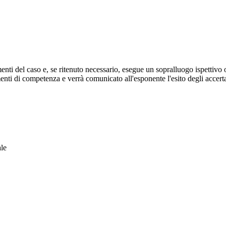
menti del caso e, se ritenuto necessario, esegue un sopralluogo ispettivo 
dimenti di competenza e verrà comunicato all'esponente
l'esito degli accert
ale