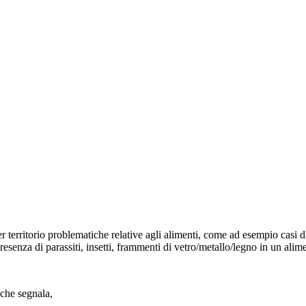
per territorio problematiche relative agli alimenti, come ad esempio
casi d
resenza di parassiti, insetti, frammenti di vetro/metallo/legno in un ali
 che segnala,