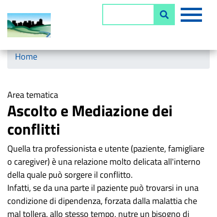
Salta
MEN
Cerca
al
contenuto
principale
Horizontal menu
Home
Area tematica
Ascolto e Mediazione dei
conflitti
Quella tra professionista e utente (paziente, famigliare
o caregiver) è una relazione molto delicata all'interno
della quale può sorgere il conflitto.
Infatti, se da una parte il paziente può trovarsi in una
condizione di dipendenza, forzata dalla malattia che
mal tollera, allo stesso tempo, nutre un bisogno di