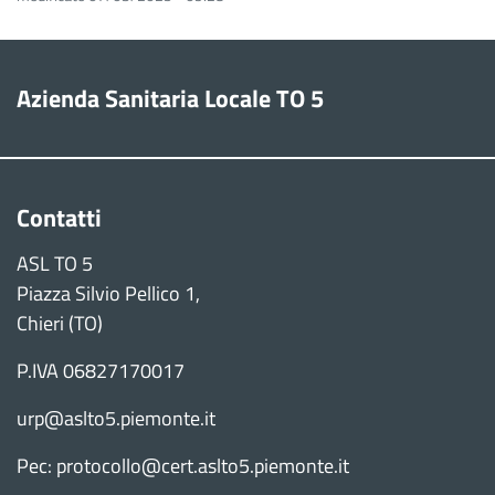
Azienda Sanitaria Locale TO 5
Contatti
ASL TO 5
Piazza Silvio Pellico 1,
Chieri (TO)
P.IVA 06827170017
urp@aslto5.piemonte.it
Pec: protocollo@cert.aslto5.piemonte.it