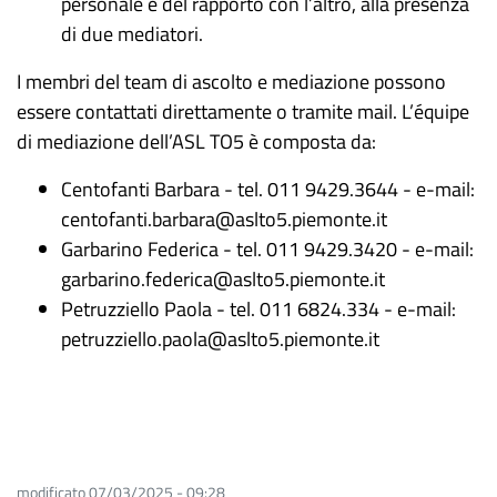
personale e del rapporto con l’altro, alla presenza
di due mediatori.
I membri del team di ascolto e mediazione possono
essere contattati direttamente o tramite mail. L’équipe
di mediazione dell’ASL TO5 è composta da:
Centofanti Barbara - tel. 011 9429.3644 - e-mail:
centofanti.barbara@aslto5.piemonte.it
Garbarino Federica - tel. 011 9429.3420 - e-mail:
garbarino.federica@aslto5.piemonte.it
Petruzziello Paola - tel. 011 6824.334 - e-mail:
petruzziello.paola@aslto5.piemonte.it
modificato 07/03/2025 - 09:28