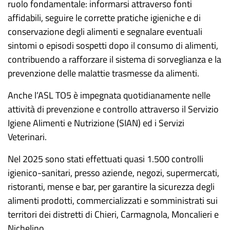
ruolo fondamentale: informarsi attraverso fonti
affidabili, seguire le corrette pratiche igieniche e di
conservazione degli alimenti e segnalare eventuali
sintomi o episodi sospetti dopo il consumo di alimenti,
contribuendo a rafforzare il sistema di sorveglianza e la
prevenzione delle malattie trasmesse da alimenti.
Anche l’ASL TO5 è impegnata quotidianamente nelle
attività di prevenzione e controllo attraverso
il Servizio
Igiene Alimenti e Nutrizione (SIAN) ed i Servizi
Veterinari.
Nel 2025
sono stati effettuati
quasi 1.500 controlli
igienico-sanitari, presso
aziende, negozi, supermercati,
ristoranti, mense e bar,
per garantire la sicurezza degli
alimenti prodotti, commercializzati e somministrati sui
territori
dei distretti di Chieri, Carmagnola, Moncalieri e
Nichelino
.