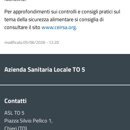
Per approfondimenti sui controlli e consigli pratici sul
tema della sicurezza alimentare si consiglia di
consultare il sito
www.ceirsa.org
.
modificato 05/06/2026 - 12:20
Azienda Sanitaria Locale TO 5
Contatti
ASL TO 5
Piazza Silvio Pellico 1,
Chieri (TO)