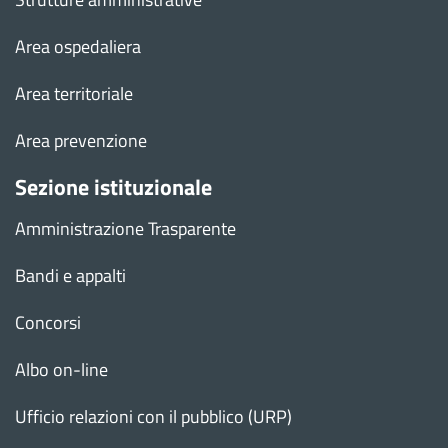
Area ospedaliera
Area territoriale
Area prevenzione
Sezione istituzionale
Amministrazione Trasparente
Bandi e appalti
Concorsi
Albo on-line
Ufficio relazioni con il pubblico (URP)