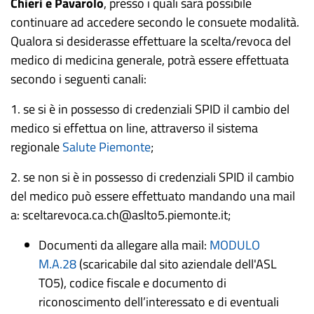
Chieri e Pavarolo
, presso i quali sarà possibile
continuare ad accedere secondo le consuete modalità.
Qualora si desiderasse effettuare la scelta/revoca del
medico di medicina generale, potrà essere effettuata
secondo i seguenti canali:
1. se si è in possesso di credenziali SPID il cambio del
medico si effettua on line, attraverso il sistema
regionale
Salute Piemonte
;
2. se non si è in possesso di credenziali SPID il cambio
del medico può essere effettuato mandando una mail
a: sceltarevoca.ca.ch@aslto5.piemonte.it;
Documenti da allegare alla mail:
MODULO
M.A.28
(scaricabile dal sito aziendale dell'ASL
TO5), codice fiscale e documento di
riconoscimento dell’interessato e di eventuali