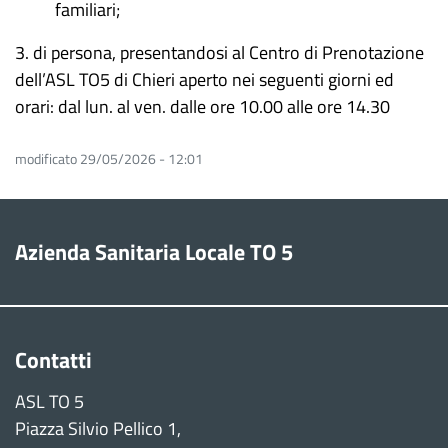
familiari;
3. di persona, presentandosi al Centro di Prenotazione
dell’ASL TO5 di Chieri aperto nei seguenti giorni ed
orari: dal lun. al ven. dalle ore 10.00 alle ore 14.30
modificato 29/05/2026 - 12:01
Azienda Sanitaria Locale TO 5
Contatti
ASL TO 5
Piazza Silvio Pellico 1,