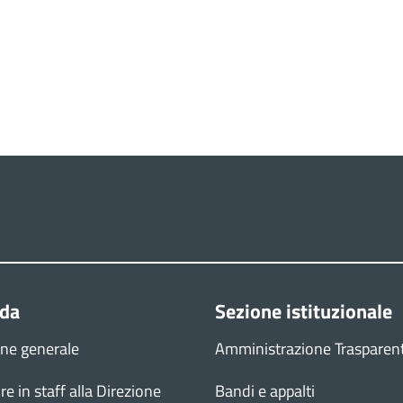
nda
Sezione istituzionale
one generale
Amministrazione Trasparen
re in staff alla Direzione
Bandi e appalti