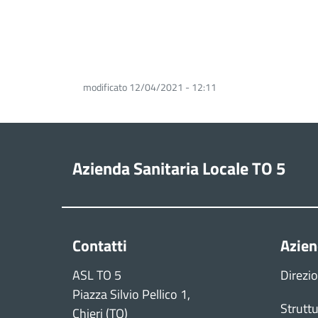
modificato 12/04/2021 - 12:11
Azienda Sanitaria Locale TO 5
Contatti
Azie
ASL TO 5
Direzi
Piazza Silvio Pellico 1,
Struttu
Chieri (TO)