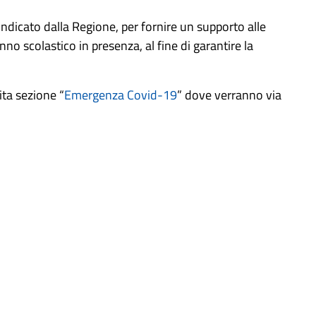
 indicato dalla Regione, per fornire un supporto alle
nno scolastico in presenza, al fine di garantire la
ita sezione “
E
mergenza Covid-19
” dove verranno via