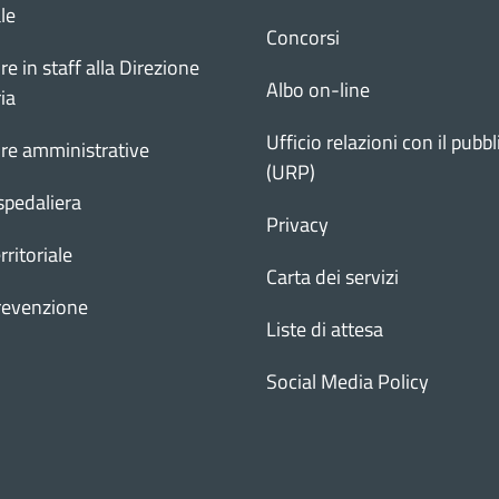
le
Concorsi
re in staff alla Direzione
Albo on-line
ia
Ufficio relazioni con il pubbl
ure amministrative
(URP)
spedaliera
Privacy
rritoriale
Carta dei servizi
revenzione
Liste di attesa
Social Media Policy