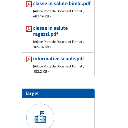
classe in salute bimbi.pdf
(
Adobe Portable Document Format
,
487.14 KB
)
classe in salute
ragazzi.pdf
(
Adobe Portable Document Format
,
165.14 KB
)
informative scuole.pdf
(
Adobe Portable Document Format
,
152.2 KB
)
Target