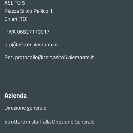
ASL TO 5
Piazza Silvio Pellico 1,
Chieri (TO)
P.IVA 06827170017
urp@aslto5.piemonte.it
Pec: protocollo@cert.aslto5.piemonte.it
Azienda
Direzione generale
Strutture in staff alla Direzione Generale