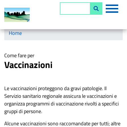
Salta
MEN
Cerca
al
contenuto
principale
Horizontal menu
Home
Come fare per
Vaccinazioni
Le vaccinazioni proteggono da gravi patologie. Il
Servizio sanitario regionale assicura le vaccinazioni e
organizza programmi di vaccinazione rivolti a specifici
gruppi di persone.
Alcune vaccinazioni sono raccomandate per tutti; altre