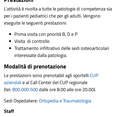
L'attività è rivolta a tutte le patologie di competenza sia
per i pazienti pediatrici che per gli adulti. Vengono
eseguite le seguenti prestazioni:
Prima visita con priorità B, D e P
Visita di controllo
Trattamento infiltrativo delle sedi osteoarticolari
interessate dalla patologia.
Modalità di prenotazione
Le prestazioni sono prenotabili agli sportelli
CUP
aziendali
e al Call Center del CUP regionale
(tel.
800.000.500
dalle ore 8.00 alle ore 20.00).
Sedi Ospedaliere:
O
rtopedia e Traumatologia
Staff