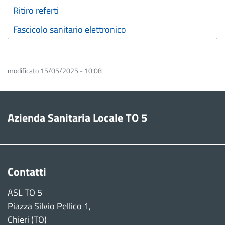
Ritiro referti
Fascicolo sanitario elettronico
modificato 15/05/2025 - 10:08
Azienda Sanitaria Locale TO 5
Contatti
ASL TO 5
Piazza Silvio Pellico 1,
Chieri (TO)