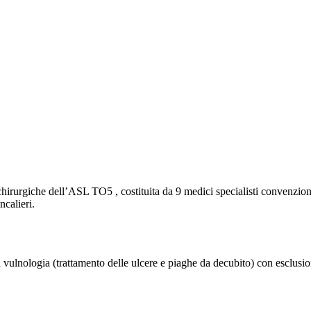
 chirurgiche dell’ASL TO5 , costituita da 9 medici specialisti convenzion
ncalieri.
e alla vulnologia (trattamento delle ulcere e piaghe da decubito) con esclus