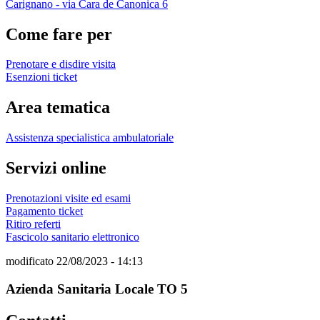
Carignano - via Cara de Canonica 6
Come fare per
Prenotare e disdire visita
Esenzioni ticket
Area tematica
Assistenza specialistica ambulatoriale
Servizi online
Prenotazioni visite ed esami
Pagamento ticket
Ritiro referti
Fascicolo sanitario elettronico
modificato 22/08/2023 - 14:13
Azienda Sanitaria Locale TO 5