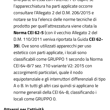
l’apparecchiatura ha parti applicate occorre
consultare l’Allegato 2 del D.M. 206/2015 e
notare se tra l’elenco delle norme tecniche di
prodotto per quell’attrezzatura viene citata la
Norma CEI 62-5
(con il vecchio Allegato 2 del
D.M. 110/2011 veniva riportata la Guida
CEI 62-
39
).
Ove sono utilizzati apparecchi per uso
estetico con parti applicate, i locali sono
classificabili come GRUPPO 1 secondo la Norma
CEI 64-8/7 sez. 710 variante V2: 2015 con
accorgimenti particolari, quale il nodo
equipotenziale e gli interruttori differenziali di tipo
A o B.
In tutti gli altri casi quindi si applicano le
norme generali della CEI 64-8, classificando i
locali come GRUPPO 0.
Attrezzi per l'attività