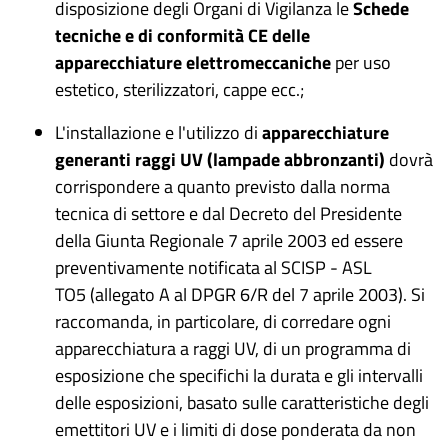
disposizione degli Organi di Vigilanza le
Schede
tecniche e di conformità CE delle
apparecchiature elettromeccaniche
per uso
estetico, sterilizzatori, cappe ecc.;
L'installazione e l'utilizzo di
apparecchiature
generanti raggi UV (lampade abbronzanti)
dovrà
corrispondere a quanto previsto
dalla norma
tecnica di settore e dal Decreto del Presidente
della Giunta Regionale 7 aprile 2003
ed essere
preventivamente notificata al SCISP - ASL
TO5
(allegato A al DPGR 6/R del 7 aprile 2003). Si
raccomanda, in particolare, di corredare
ogni
apparecchiatura a raggi UV, di un programma di
esposizione che specifichi la durata e gli intervalli
delle esposizioni, basato sulle caratteristiche degli
emettitori UV e i limiti di dose ponderata da non