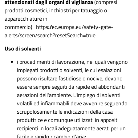
attenzionati dagli organi di vigilanza
(compresi
prodotti cosmetici, inchiostri per tatuaggio o
apparecchiature in
commercio):
https://ec.europa.eu/safety-gate-
alerts/screen/search?resetSearch=true
Uso di solventi
i procedimenti di lavorazione, nei quali vengono
impiegati prodotti o solventi, le cui esalazioni
possono risultare fastidiose o nocive, devono
essere sempre seguiti da rapide ed abbondanti
aerazioni dell'ambiente. L'impiego di solventi
volatili ed infiammabili deve avvenire seguendo
scrupolosamente le indicazioni della casa
produttrice e comunque utilizzati in appositi
recipienti in locali adeguatamente aerati per un
facile e rapido ricambio d'aria;