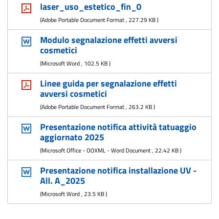
laser_uso_estetico_fin_0
(
Adobe Portable Document Format
,
227.29 KB
)
Modulo segnalazione effetti avversi
cosmetici
(
Microsoft Word
,
102.5 KB
)
Linee guida per segnalazione effetti
avversi cosmetici
(
Adobe Portable Document Format
,
263.2 KB
)
Presentazione notifica attività tatuaggio
aggiornato 2025
(
Microsoft Office - OOXML - Word Document
,
22.42 KB
)
Presentazione notifica installazione UV -
All. A_2025
(
Microsoft Word
,
23.5 KB
)