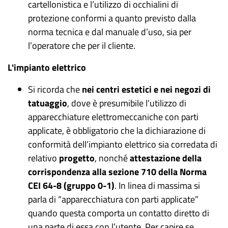
cartellonistica e l’utilizzo di occhialini di
protezione conformi a quanto previsto dalla
norma tecnica e dal manuale d’uso, sia per
l’operatore che per il cliente.
L'impianto elettrico
Si ricorda che
nei centri estetici e nei negozi di
tatuaggio
, dove è presumibile l’utilizzo di
apparecchiature elettromeccaniche con parti
applicate, è obbligatorio che la dichiarazione di
conformità dell’impianto elettrico sia corredata di
relativo
progetto
, nonché
attestazione della
corrispondenza alla sezione 710 della Norma
CEI 64-8 (gruppo 0-1)
.
In linea di massima si
parla di “apparecchiatura con parti applicate”
quando questa comporta un contatto diretto di
una parte di essa con l’utente. Per capire se