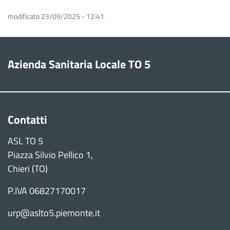
modificato 23/09/2025 - 12:41
Azienda Sanitaria Locale TO 5
Contatti
ASL TO 5
Piazza Silvio Pellico 1,
Chieri (TO)
P.IVA 06827170017
urp@aslto5.piemonte.it