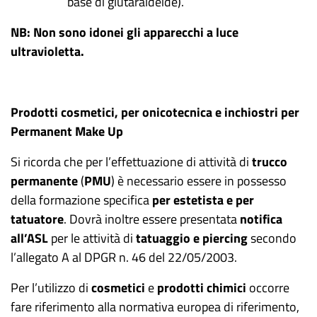
base di glutaraldeide).
NB: Non sono idonei gli apparecchi a luce
ultravioletta.
Prodotti cosmetici, per onicotecnica e inchiostri per
Permanent Make Up
Si ricorda che per l’effettuazione di attività di
trucco
permanente
(
PMU
) è necessario essere in possesso
della formazione specifica
per estetista e per
tatuatore
. Dovrà inoltre essere presentata
notifica
all’ASL
per le attività di
tatuaggio e piercing
secondo
l’allegato A al DPGR n. 46 del 22/05/2003.
Per l’utilizzo di
cosmetici
e
prodotti
chimici
occorre
fare riferimento alla normativa europea di riferimento,