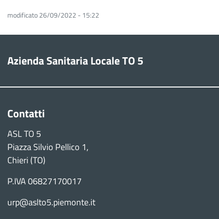
modificato 26/09/2022 - 15:22
Azienda Sanitaria Locale TO 5
Contatti
ASL TO 5
Piazza Silvio Pellico 1,
Chieri (TO)
P.IVA 06827170017
urp@aslto5.piemonte.it