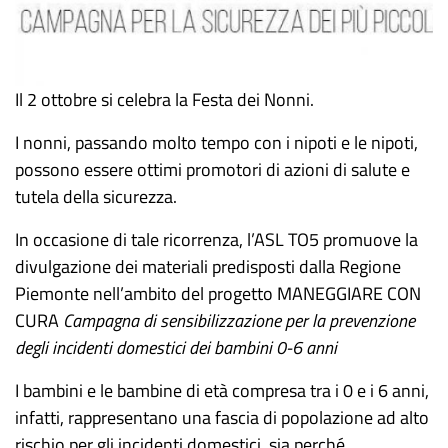
Il 2 ottobre si celebra la Festa dei Nonni.
I nonni, passando molto tempo con i nipoti e le nipoti,
possono essere ottimi promotori di azioni di salute e
tutela della sicurezza.
In occasione di tale ricorrenza, l’ASL TO5 promuove la
divulgazione dei materiali predisposti dalla Regione
Piemonte nell’ambito del progetto MANEGGIARE CON
CURA
Campagna di sensibilizzazione per la prevenzione
degli incidenti domestici dei bambini 0-6 anni
I bambini e le bambine di età compresa tra i 0 e i 6 anni,
infatti, rappresentano una fascia di popolazione ad alto
rischio per gli incidenti domestici, sia perché