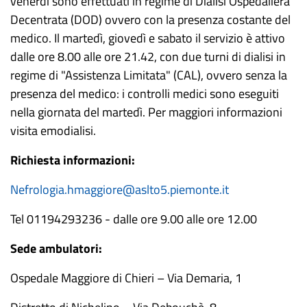
venerdì sono effettuati in regime di Dialisi Ospedaliera
Decentrata (DOD) ovvero con la presenza costante del
medico. Il martedì, giovedì e sabato il servizio è attivo
dalle ore 8.00 alle ore 21.42, con due turni di dialisi in
regime di "Assistenza Limitata" (CAL), ovvero senza la
presenza del medico: i controlli medici sono eseguiti
nella giornata del martedì. Per maggiori informazioni
visita emodialisi.
Richiesta informazioni:
Nefrologia.hmaggiore@aslto5.piemonte.it
Tel 01194293236 - dalle ore 9.00 alle ore 12.00
Sede ambulatori:
Ospedale Maggiore di Chieri – Via Demaria, 1