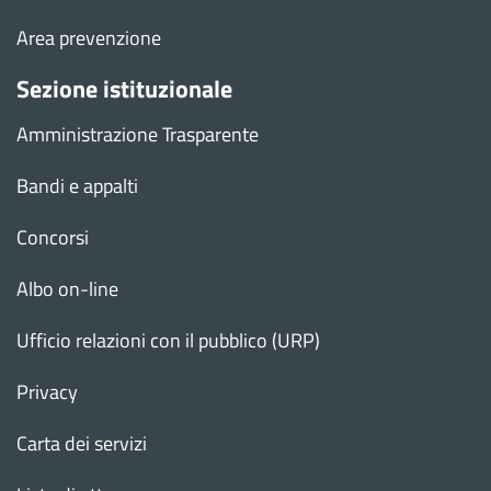
Area prevenzione
Sezione istituzionale
Amministrazione Trasparente
Bandi e appalti
Concorsi
Albo on-line
Ufficio relazioni con il pubblico (URP)
Privacy
Carta dei servizi