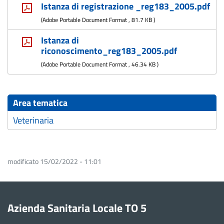
Istanza di registrazione _reg183_2005.pdf
(
Adobe Portable Document Format
,
81.7 KB
)
Istanza di
riconoscimento_reg183_2005.pdf
(
Adobe Portable Document Format
,
46.34 KB
)
Area tematica
Veterinaria
modificato 15/02/2022 - 11:01
Azienda Sanitaria Locale TO 5