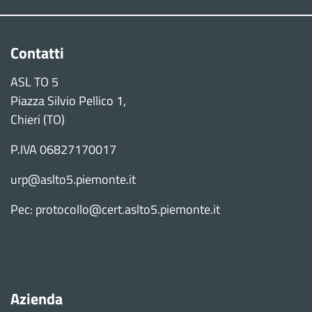
Contatti
ASL TO 5
Piazza Silvio Pellico 1,
Chieri (TO)
P.IVA 06827170017
urp@aslto5.piemonte.it
Pec: protocollo@cert.aslto5.piemonte.it
Azienda