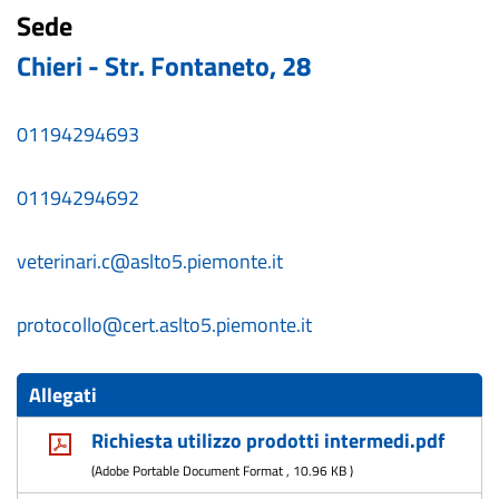
Sede
Chieri - Str. Fontaneto, 28
01194294693
01194294692
veterinari.c@aslto5.piemonte.it
protocollo@cert.aslto5.piemonte.it
Allegati
Richiesta utilizzo prodotti intermedi.pdf
(
Adobe Portable Document Format
,
10.96 KB
)