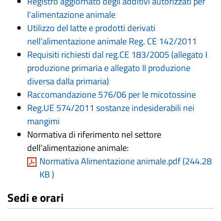
Registro aggiornato degli additivi autorizzati per
l'alimentazione animale
Utilizzo del latte e prodotti derivati
nell'alimentazione animale
Reg. CE 142/2011
Requisiti richiesti dal reg.CE 183/2005 (allegato I
produzione primaria
e allegato II
produzione
diversa dalla primaria
)
Raccomandazione 576/06 per le micotossine
Reg.UE 574/2011 sostanze indesiderabili nei
mangimi
Normativa di riferimento nel settore
dell’alimentazione animale:
Normativa Alimentazione animale.pdf (
244.28
KB
)
Sedi e orari