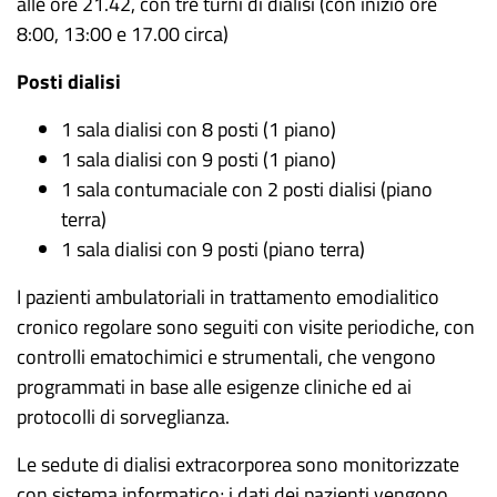
alle ore 21.42, con tre turni di dialisi (con inizio ore
8:00, 13:00 e 17.00 circa)
Posti dialisi
1 sala dialisi con 8 posti (1 piano)
1 sala dialisi con 9 posti (1 piano)
1 sala contumaciale con 2 posti dialisi (piano
terra)
1 sala dialisi con 9 posti (piano terra)
I pazienti ambulatoriali in trattamento emodialitico
cronico regolare sono seguiti con visite periodiche, con
controlli ematochimici e strumentali, che vengono
programmati in base alle esigenze cliniche ed ai
protocolli di sorveglianza.
Le sedute di dialisi extracorporea sono monitorizzate
con sistema informatico; i dati dei pazienti vengono