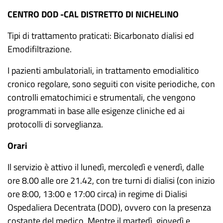
CENTRO DOD -CAL DISTRETTO DI NICHELINO
Tipi di trattamento praticati: Bicarbonato dialisi ed
Emodifiltrazione.
I pazienti ambulatoriali, in trattamento emodialitico
cronico regolare, sono seguiti con visite periodiche, con
controlli ematochimici e strumentali, che vengono
programmati in base alle esigenze cliniche ed ai
protocolli di sorveglianza.
Orari
Il servizio è attivo il lunedì, mercoledì e venerdì, dalle
ore 8.00 alle ore 21.42, con tre turni di dialisi (con inizio
ore 8:00, 13:00 e 17:00 circa) in regime di Dialisi
Ospedaliera Decentrata (DOD), ovvero con la presenza
costante del medico. Mentre il martedì, giovedì e