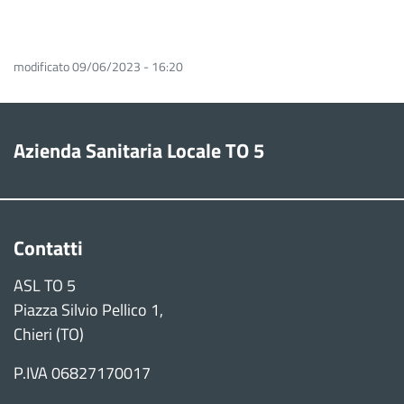
modificato 09/06/2023 - 16:20
Azienda Sanitaria Locale TO 5
Contatti
ASL TO 5
Piazza Silvio Pellico 1,
Chieri (TO)
P.IVA 06827170017