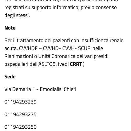
registrati su supporto informatico, previo consenso
degli stessi.
Note
Per il trattamento dei pazienti con insufficienza renale
acuta: CVVHDF – CVVHD- CVVH- SCUF nelle
Rianimazioni o Unità Coronarica dei vari presidi
ospedalieri dell’ASLTO5. (vedi
CRRT
)
Sede
Via Demaria 1 - Emodialisi Chieri
01194293239
01194293275
01194293250